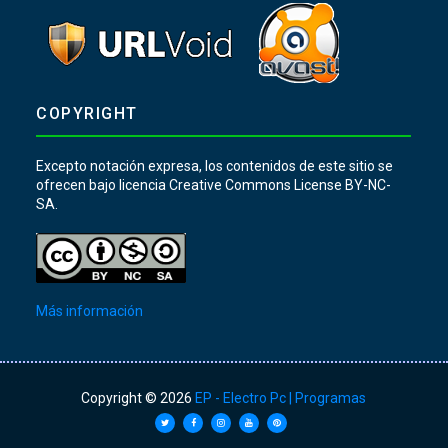
COPYRIGHT
Excepto notación expresa, los contenidos de este sitio se
ofrecen bajo licencia Creative Commons License BY-NC-
SA.
Más información
Copyright ©
2026
EP - Electro Pc | Programas