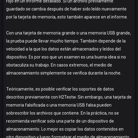
rojo en un informe detallado. Si un archivo previamente
guardado se cambia después de haber sido leído nuevamente
por la tarjeta de memoria, esto también aparece en el informe.
Con una tarjeta de memoria grande o una memoria USB grande,
la prueba puede llevar mucho tiempo. También depende de la
velocidad a la que los datos están almacenados y leídos del
dispositivo. Es por eso que un examen es una buena idea si no
obstaculiza su trabajo. En casos extremos, el medio de
almacenamiento simplemente se verifica durante la noche.
Teóricamente, es posible verificar los soportes de datos
descritos previamente con H2Testw. Sin embargo, una tarjeta de
memoria falsificada o una memoria USB falsa pueden
sobrescribir los archivos que contiene. En la práctica, no se
recomienda verificar solo una parte de un dispositivo de
almacenamiento. Lo mejor es copiar los datos contenidos en
otro dispositivo y luego formatear el medio de almacenamiento