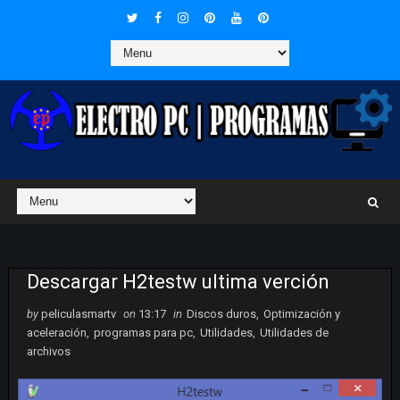
Descargar H2testw ultima verción
by
peliculasmartv
on
13:17
in
Discos duros
,
Optimización y
aceleración
,
programas para pc
,
Utilidades
,
Utilidades de
archivos