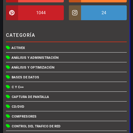
1044
24
CATEGORÍA
ACTIVEX
ANÁLISIS Y ADMINISTRACIÓN
ANÁLISIS Y OPTIMIZACIÓN
BASES DE DATOS
C Y C++
CAPTURA DE PANTALLA
CD/DVD
COMPRESORES
CONTROL DEL TRAFICO DE RED