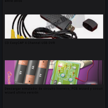
entre otros
CD EasyCAP 4 Channel USB DVR
Descargar simulador de circuito liverwire, PCB wizard y circuit
wizard ultima versión