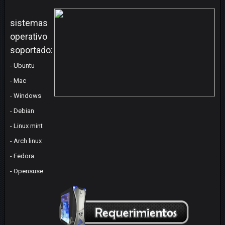
sistemas
operativo
soportado:
- Ubuntu
- Mac
- Windows
- Debian
- Linux mint
- Arch linux
- Fedora
- Opensuse