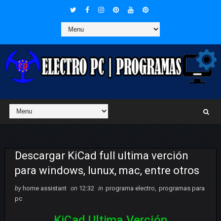
Descargar KiCad full ultima verción
para windows, lunux, mac, entre otros
by
home assistant
on
12:32
in
programa electro
,
programas para
pc
KiCad Ultima Verción