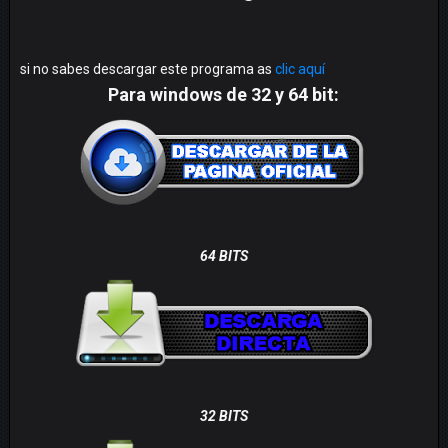
si no sabes descargar este programa as
clic aquí
Para windows de 32 y 64 bit:
64 BITS
32 BITS