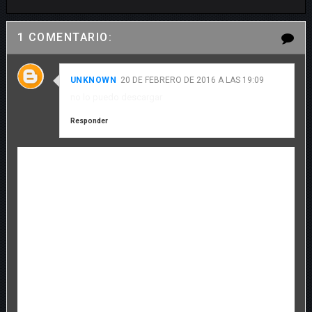
1 COMENTARIO:
UNKNOWN
20 DE FEBRERO DE 2016 A LAS 19:09
no lo puedo descargar
Responder