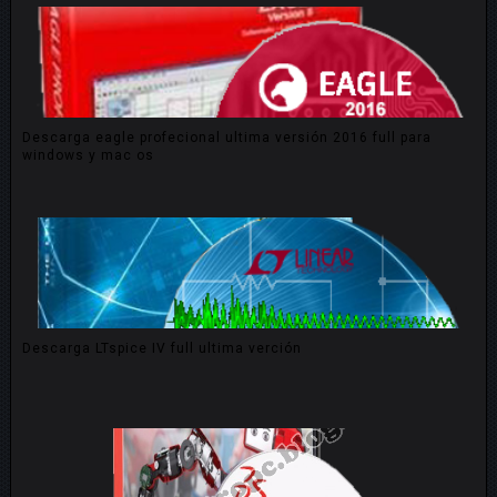
Descarga eagle profecional ultima versión 2016 full para
windows y mac os
Descarga LTspice IV full ultima verción