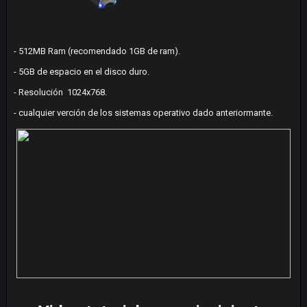
- 512MB Ram (recomendado 1GB de ram).
- 5GB de espacio en el disco duro.
- Resolución 1024x768.
- cualquier verción de los sistemas operativo dado anteriormante.